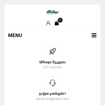
0
MENU
Სწრაფი Შეკვეთა
577-104-704
Გაქვთ Კითხვები?
Konkia.ge@gmail.com