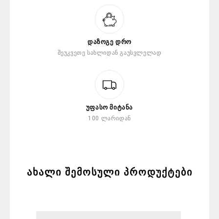
Დაზოგე Დრო
Შეუკვეთე Სახლიდან Გაუსვლელად
Უფასო Მიტანა
100 Ლარიდან
ახალი შემოსული პროდუქტები