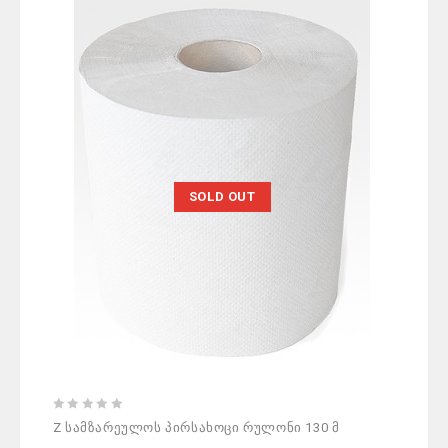
SOLD OUT
0
Z სამზარეულოს პირსახოცი რულონი 130 მ
out