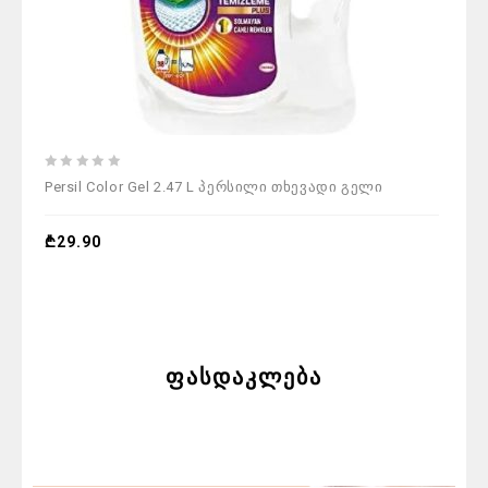
0
Persil Color Gel 2.47 L პერსილი თხევადი გელი
out
of
5
₾
29.90
ფასდაკლება