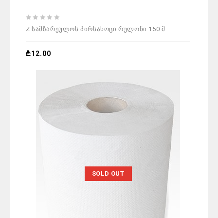
0
Z სამზარეულოს პირსახოცი რულონი 150 მ
out
of
5
₾
12.00
SOLD OUT