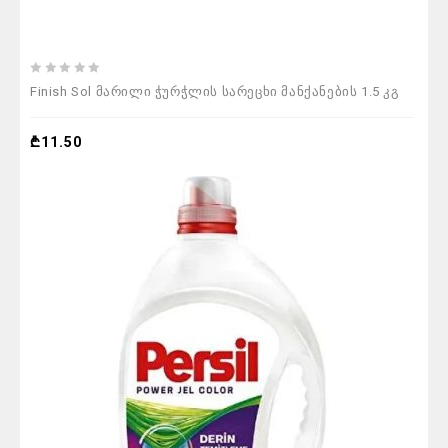
0
Finish Sol მარილი ჭურჭლის სარეცხი მანქანების 1.5 კგ
out
of
5
₾
11.50