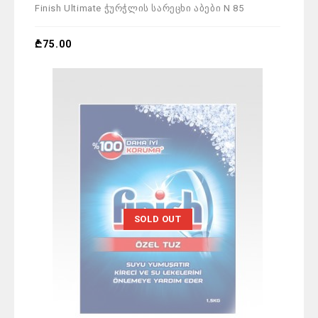
0
Finish Ultimate ჭურჭლის სარეცხი აბები N 85
out
of
5
₾
75.00
SOLD OUT