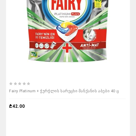
0
Fairy Platinum + ჭურჭლის სარეცხი მანქანის აბები 40 ც
out
of
5
₾
42.00