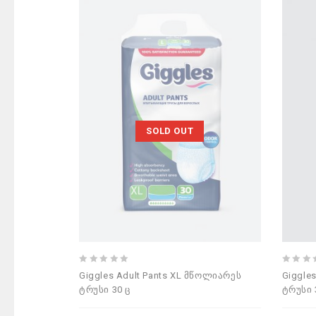
SOLD OUT
0
0
Giggles Adult Pants XL მწოლიარეს
Giggle
out
out
ტრუსი 30 ც
ტრუსი 
of
of
5
5