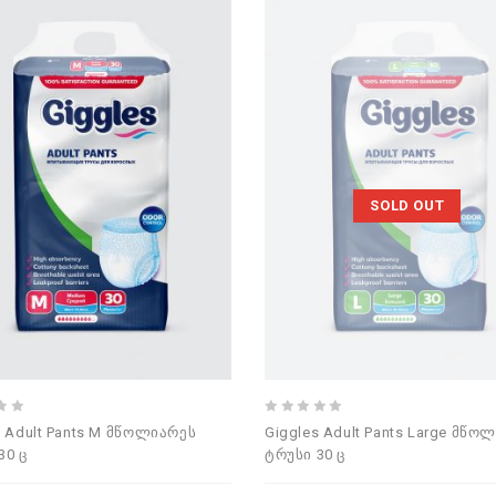
SOLD OUT
0
s Adult Pants M მწოლიარეს
Giggles Adult Pants Large მწო
out
30 ც
ტრუსი 30 ც
of
5