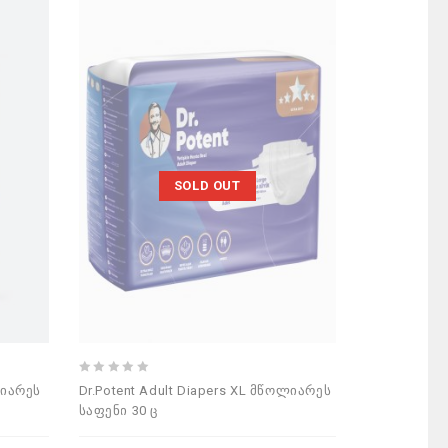
SOLD OUT
0
ლიარეს
Dr.Potent Adult Diapers XL მწოლიარეს
out
საფენი 30 ც
of
5