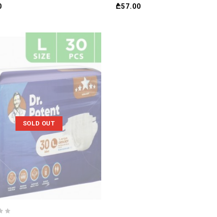
0
₾
57.00
SOLD OUT