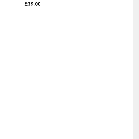
₾
39.00