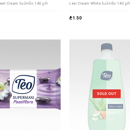
0
weet Cream საპონი 140 გრ
Lexi Cream White საპონი 140 გ
out
of
5
₾
1.50
SOLD OUT