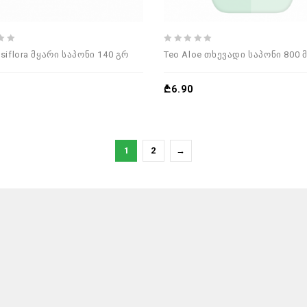
0
ssiflora მყარი საპონი 140 გრ
Teo Aloe თხევადი საპონი 800
out
of
5
₾
6.90
1
2
→