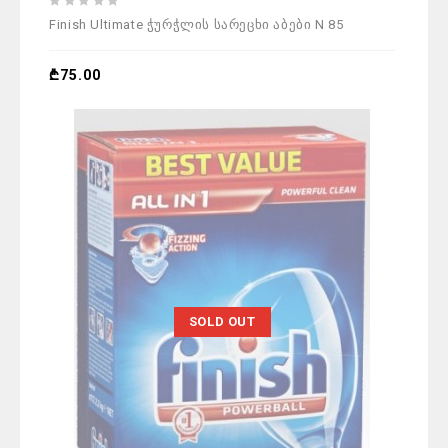
0
Finish Ultimate ჭურჭლის სარეცხი აბები N 85
out
of
5
₾
75.00
SOLD OUT