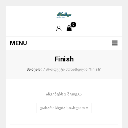
0
MENU
Finish
მთავარი
/
პროდუქტი მონიშნულია “finish”
აჩვენებს 2 შედეგს
დახარისხება სიახლით