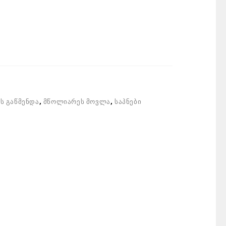
ს გაწმენდა
,
მწოლიარეს მოვლა
,
საპნები