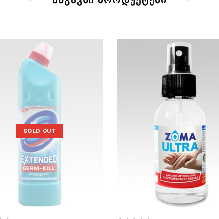
მსგავსი პროდუქტები
SOLD OUT