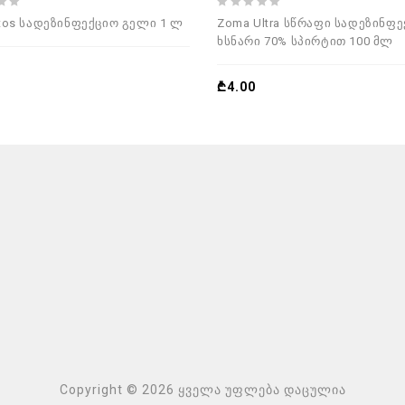
0
tos სადეზინფექციო გელი 1 ლ
Zoma Ultra სწრაფი სადეზინფ
out
ხსნარი 70% სპირტით 100 მლ
of
5
₾
4.00
Copyright © 2026 ყველა უფლება დაცულია