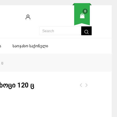
0
ა
საოჯახო საქონელი
 ც
ხოცი 120 Ც
Yetis იატაკის საწმენდი სითხე ვარდი
2300 მლ