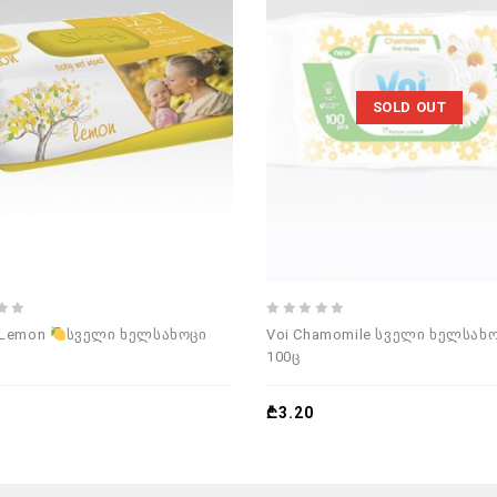
SOLD OUT
0
 Lemon
სველი ხელსახოცი
Voi Chamomile სველი ხელსახ
out
100ც
of
5
₾
3.20