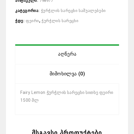
არტიკული:
798977
კატეგორია:
ჭურჭლის სარეცხი საშუალებები
ჭდე:
ფეირი
,
ჭურჭლის სარეცხი
Აღწერა
Მიმოხილვა (0)
Fairy Lemon ჭურჭლის სარეცხი სითხე ფეირი
1500 მლ
მსგავსი პროდუქტები