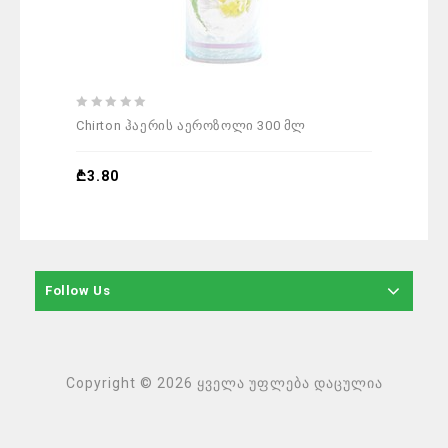
0
0
Chirton ჰაერის აეროზოლი 300 მლ
Glad
out
out
of
of
5
5
₾
3.80
₾
7.9
Follow Us
Copyright © 2026 ყველა უფლება დაცულია