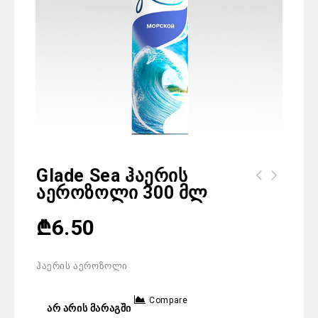
Glade Sea Ჰაერის
Აეროზოლი 300 Მლ
Frosch Cream Orange საწმენდი კრემი
500 მლ
₾
6.50
ჰაერის აეროზოლი
Compare
არ არის მარაგში