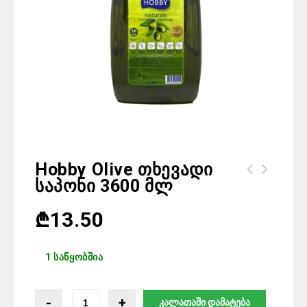
Hobby Olive Თხევადი
Საპონი 3600 Მლ
Hyper Hypo მადეზინფიცირებული
საშუალება 750 მლ
₾
13.50
1 საწყობშია
კალათაში დამატება