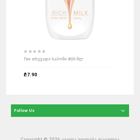
0
0
Teo თხევადი საპონი 800 მლ
Teo
out
out
of
of
5
5
₾
7.90
₾
7
Follow Us
Copyright © 2026 ყველა უფლება დაცულია