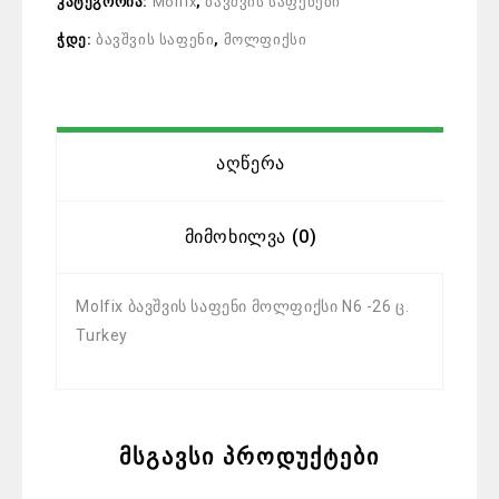
კატეგორია:
Molfix
,
ბავშვის საფენები
ჭდე:
ბავშვის საფენი
,
მოლფიქსი
Აღწერა
Მიმოხილვა (0)
Molfix ბავშვის საფენი მოლფიქსი N6 -26 ც.
Turkey
მსგავსი პროდუქტები