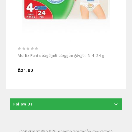
0
0
Molfix Pants ბავშვის საფენი ტრუსი N 4 -24 ც
Molfi
out
out
of
of
5
5
₾
21.00
₾
29.
Follow Us
Copyright © 2026 ყველა უფლება დაცულია