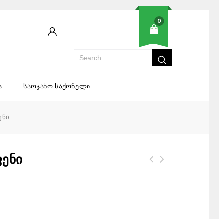
0
ა
საოჯახო საქონელი
ენი
ფენი