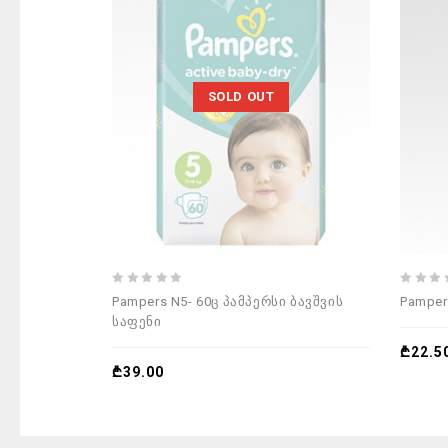
SOLD OUT
0
0
Pampers N5- 60ც პამპერსი ბავშვის
Pamper
out
out
საფენი
of
of
5
5
₾
22.5
₾
39.00