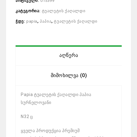
არტიკული:
015399
კატეგორია:
ტუალეტის ქაღალდი
ჭდე:
papia
,
პაპია
,
ტუალეტის ქაღალდი
Აღწერა
Მიმოხილვა (0)
Papia ტუალეტის ქაღალდი პაპია
სურნელოვანი
N32 ც
ყველა პროდუქცია პრემიუმ