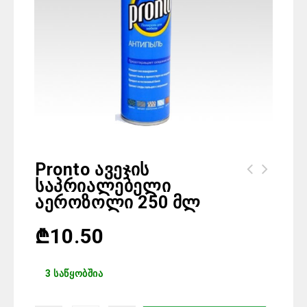
Pronto Ავეჯის
Საპრიალებელი
Sleepy Sensitive ბავშვის საფენი N3-
Pronto Classic ავეჯის საპრიალებელი
Აეროზოლი 250 Მლ
62 ც
250 მლ
₾
10.50
3 საწყობშია