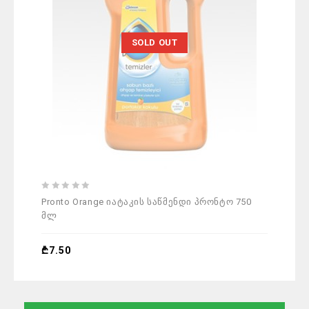
SOLD OUT
0
0
Pronto Orange იატაკის საწმენდი პრონტო 750
Mr Mu
out
out
მლ
of
of
5
5
₾
10.
₾
7.50