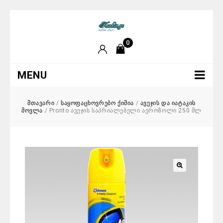
0
MENU
მთავარი
/
საყოფაცხოვრებო ქიმია
/
ავეჯის და იატაკის
მოვლა
/
Pronto ავეჯის საპრიალებელი აეროზოლი 250 მლ