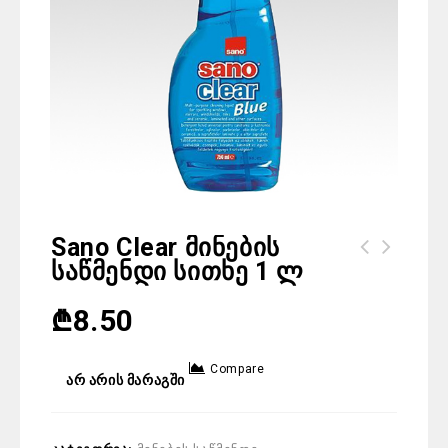
Sano Clear Მინების
Საწმენდი Სითხე 1 Ლ
Bagi Shumanit Ceramic ცხიმების 750
მლ
₾
8.50
Compare
არ არის მარაგში