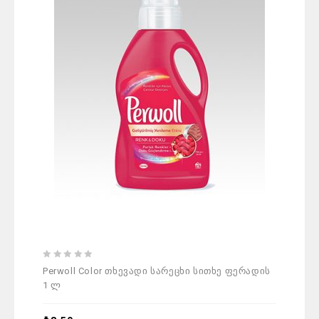
0
0
Perwoll Color თხევადი სარეცხი სითხე ფერადის
Savex
out
out
1 ლ
of
of
5
5
₾
34.