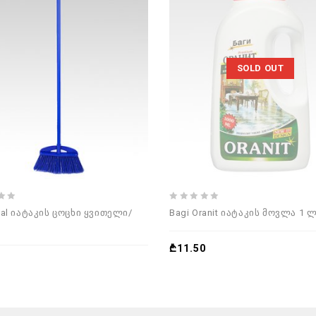
SOLD OUT
0
al იატაკის ცოცხი ყვითელი/
Bagi Oranit იატაკის მოვლა 1 
out
of
5
₾
11.50