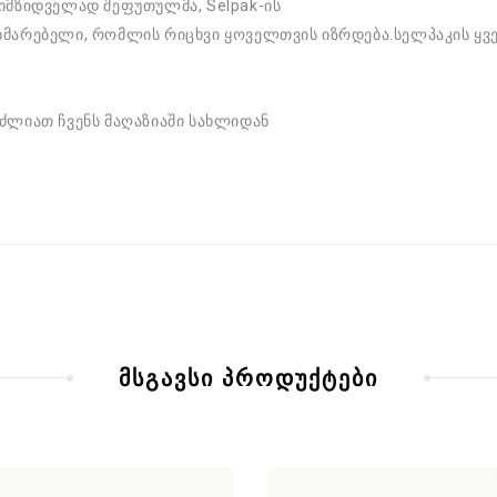
მიმზიდველად შეფუთულმა, Selpak-ის
მხმარებელი, რომლის რიცხვი ყოველთვის იზრდება.სელპაკის ყვ
იძლიათ ჩვენს მაღაზიაში სახლიდან
მსგავსი პროდუქტები