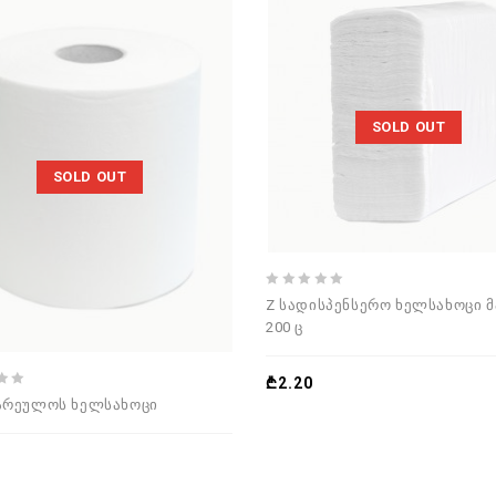
SOLD OUT
SOLD OUT
0
Z სადისპენსერო ხელსახოცი 
out
200 ც
of
5
₾
2.20
ზარეულოს ხელსახოცი