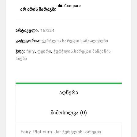
Compare
არ არის მარაგში
არტიკული:
167224
კატეგორია:
ჭურჭლის სარეცხი საშუალებები
ჭდე:
fairy
,
ფეირი
,
ჭურჭლის სარეცხი მანქანის
აბები
Აღწერა
Მიმოხილვა (0)
Fairy Platinum Jar ჭურჭლის სარეცხი